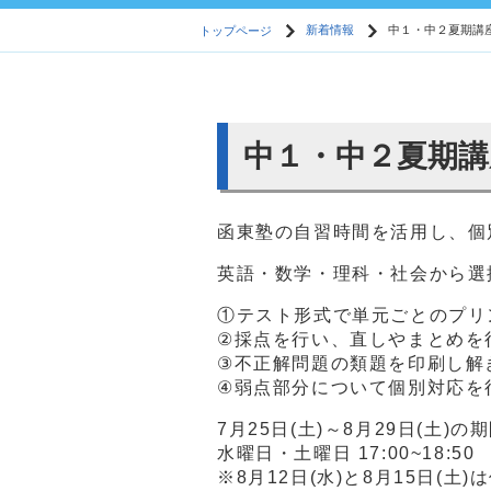
トップページ
新着情報
中１・中２夏期講
中１・中２夏期講
函東塾の自習時間を活用し、個
英語・数学・理科・社会から選
①テスト形式で単元ごとのプリ
②採点を行い、直しやまとめを
③不正解問題の類題を印刷し解
④弱点部分について個別対応を
7月25日(土)～8月29日(土)の
水曜日・土曜日 17:00~18:50
※8月12日(水)と8月15日(土