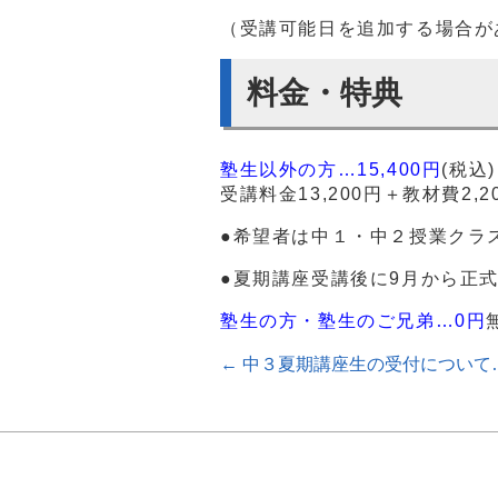
（受講可能日を追加する場合が
料金・特典
塾生以外の方…15,400円
(税込)
受講料金13,200円＋教材費2,2
●希望者は中１・中２授業クラ
●夏期講座受講後に9月から正
塾生の方・塾生のご兄弟…0円
←
中３夏期講座生の受付について