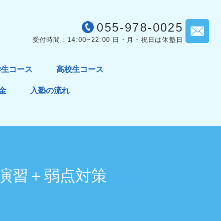
055-978-0025
受付時間：14:00~22:00 日・月・祝日は休塾日
学生コース
高校生コース
金
入塾の流れ
演習＋弱点対策