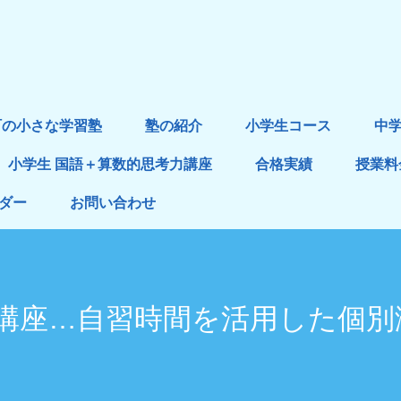
町の小さな学習塾
塾の紹介
小学生コース
中
小学生 国語＋算数的思考力講座
合格実績
授業料
ダー
お問い合わせ
講座…自習時間を活用した個別