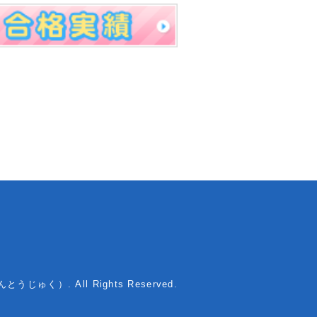
んとうじゅく）. All Rights Reserved.