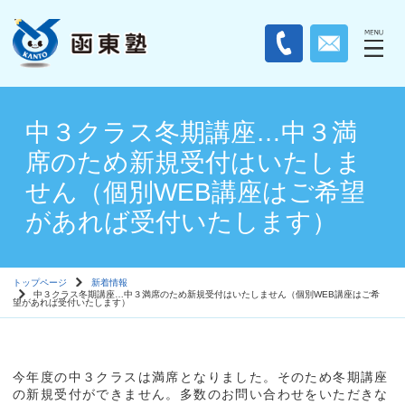
中３クラス冬期講座…中３満
席のため新規受付はいたしま
せん（個別WEB講座はご希望
があれば受付いたします）
トップページ
新着情報
中３クラス冬期講座…中３満席のため新規受付はいたしません（個別WEB講座はご希
望があれば受付いたします）
今年度の中３クラスは満席となりました。そのため冬期講座
の新規受付ができません。多数のお問い合わせをいただきな