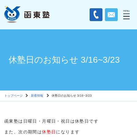
休塾日のお知らせ 3/16~3/23
トップページ
新着情報
休塾日のお知らせ 3/16~3/23
函東塾は日曜日・月曜日・祝日は休塾日です
また、次の期間は
休塾日
になります