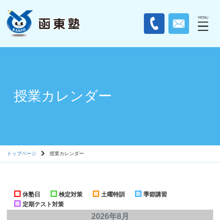
授業カレンダー
トップページ
授業カレンダー
休塾日
検定対策
土曜特訓
季節講習
定期テスト対策
2026年8月