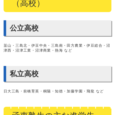
（高校）
公立高校
韮山・三島北・伊豆中央・三島南・田方農業・伊豆総合・沼
津西・沼津工業・沼津商業・熱海 など
私立高校
日大三島・前橋育英・桐陽・知徳・加藤学園・飛龍 など