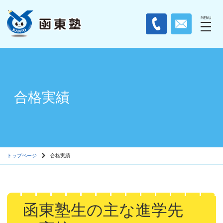
合格実績
トップページ
合格実績
函東塾生の主な進学先