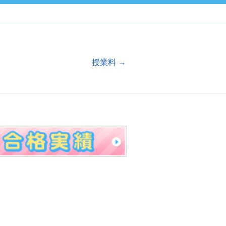
授業料
→