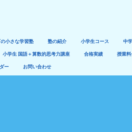
町の小さな学習塾
塾の紹介
小学生コース
中
小学生 国語＋算数的思考力講座
合格実績
授業料
ダー
お問い合わせ