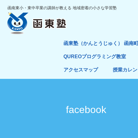
函南東小・東中卒業の講師が教える 地域密着の小さな学習塾
函東塾（かんとうじゅく） 函南
QUREOプログラミング教室
アクセスマップ
授業カレン
facebook